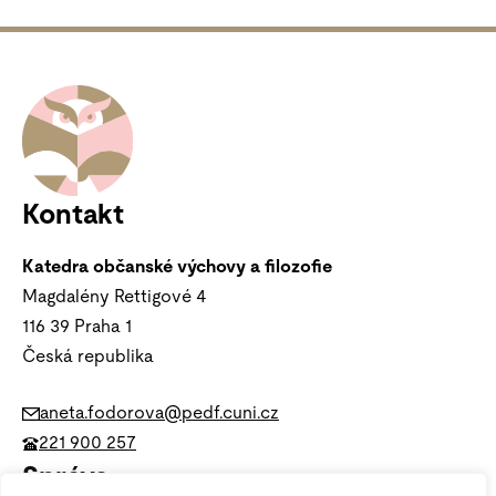
Kontakt
Katedra občanské výchovy a filozofie
Magdalény Rettigové 4
116 39
Praha 1
Česká republika
aneta.fodorova@pedf.cuni.cz
221 900 257
Správa