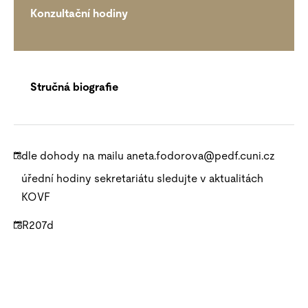
Konzultační hodiny
Stručná biografie
dle dohody na mailu aneta.fodorova@pedf.cuni.cz
úřední hodiny sekretariátu sledujte v aktualitách
KOVF
R207d